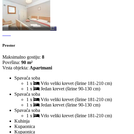
+8
Prostor
Maksimalno gostiju:
8
Površina:
90 m²
Vrsta objekta:
Apartmani
Spavaća soba
1 x
Vrlo veliki krevet (širine 181-210 cm)
1 x
Jedan krevet (širine 90-130 cm)
Spavaća soba
1 x
Vrlo veliki krevet (širine 181-210 cm)
1 x
Jedan krevet (širine 90-130 cm)
Spavaća soba
1 x
Vrlo veliki krevet (širine 181-210 cm)
Kuhinja
Kupaonica
Kupaonica