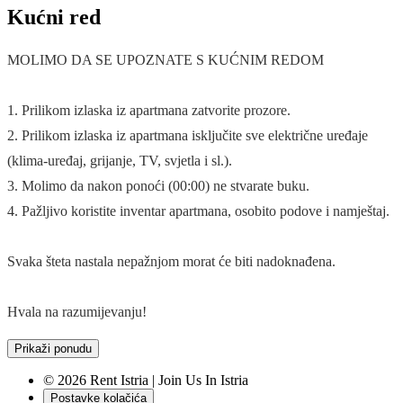
Kućni red
MOLIMO DA SE UPOZNATE S KUĆNIM REDOM
1. Prilikom izlaska iz apartmana zatvorite prozore.
2. Prilikom izlaska iz apartmana isključite sve električne uređaje
(klima-uređaj, grijanje, TV, svjetla i sl.).
3. Molimo da nakon ponoći (00:00) ne stvarate buku.
4. Pažljivo koristite inventar apartmana, osobito podove i namještaj.
Svaka šteta nastala nepažnjom morat će biti nadoknađena.
Hvala na razumijevanju!
Prikaži ponudu
© 2026 Rent Istria | Join Us In Istria
Postavke kolačića