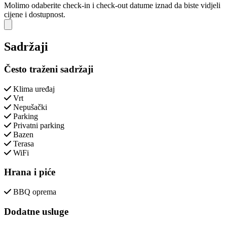
Molimo odaberite check-in i check-out datume iznad da biste vidjeli
cijene i dostupnost.
Close modal
Sadržaji
Često traženi sadržaji
Klima uređaj
Vrt
Nepušački
Parking
Privatni parking
Bazen
Terasa
WiFi
Hrana i piće
BBQ oprema
Dodatne usluge