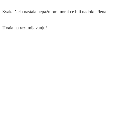
Svaka šteta nastala nepažnjom morat će biti nadoknađena.
Hvala na razumijevanju!