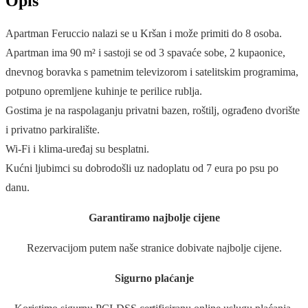
Opis
Apartman Feruccio nalazi se u Kršan i može primiti do 8 osoba.
Apartman ima 90 m² i sastoji se od 3 spavaće sobe, 2 kupaonice,
dnevnog boravka s pametnim televizorom i satelitskim programima,
potpuno opremljene kuhinje te perilice rublja.
Gostima je na raspolaganju privatni bazen, roštilj, ograđeno dvorište
i privatno parkiralište.
Wi-Fi i klima-uređaj su besplatni.
Kućni ljubimci su dobrodošli uz nadoplatu od 7 eura po psu po
danu.
Garantiramo najbolje cijene
Rezervacijom putem naše stranice dobivate najbolje cijene.
Sigurno plaćanje