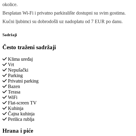
okolice.
Besplatan Wi-Fi i privatno parkiralište dostupni su svim gostima.
Kućni ljubimci su dobrodošli uz nadoplatu od 7 EUR po danu.
Sadržaji
Često traženi sadržaji
Klima uređaj
Vrt
Nepušački
Parking
Privatni parking
Bazen
Terasa
WiFi
Flat-screen TV
Kuhinja
Čajna kuhinja
Perilica rublja
Hrana i piće