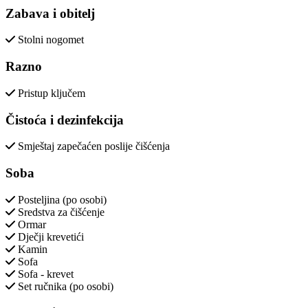
Zabava i obitelj
Stolni nogomet
Razno
Pristup ključem
Čistoća i dezinfekcija
Smještaj zapečaćen poslije čišćenja
Soba
Posteljina (po osobi)
Sredstva za čišćenje
Ormar
Dječji krevetići
Kamin
Sofa
Sofa - krevet
Set ručnika (po osobi)