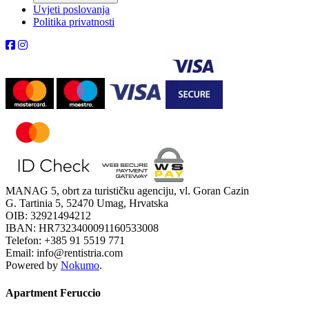
Uvjeti poslovanja
Politika privatnosti
MANAG 5, obrt za turističku agenciju, vl. Goran Cazin
G. Tartinia 5, 52470 Umag, Hrvatska
OIB: 32921494212
IBAN: HR7323400091160533008
Telefon: +385 91 5519 771
Email: info@rentistria.com
Powered by
Nokumo
.
Apartment Feruccio