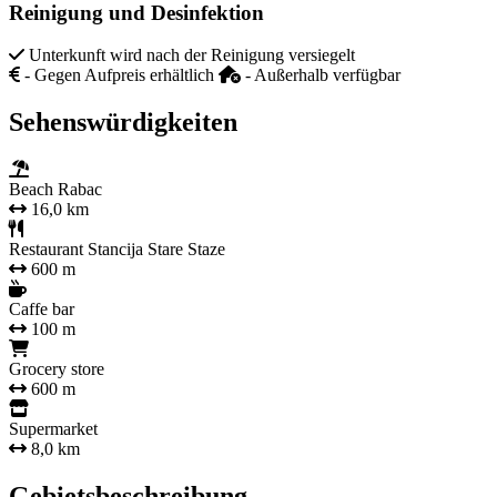
Reinigung und Desinfektion
Unterkunft wird nach der Reinigung versiegelt
- Gegen Aufpreis erhältlich
- Außerhalb verfügbar
Sehenswürdigkeiten
Beach Rabac
16,0 km
Restaurant Stancija Stare Staze
600 m
Caffe bar
100 m
Grocery store
600 m
Supermarket
8,0 km
Gebietsbeschreibung