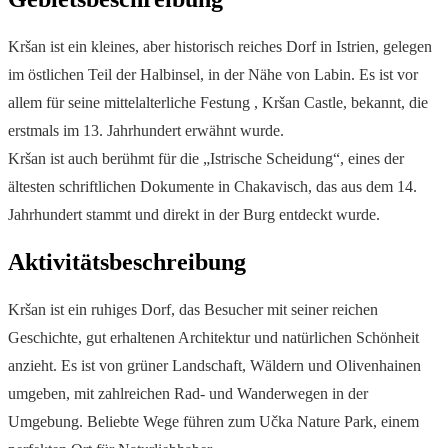
Kršan ist ein kleines, aber historisch reiches Dorf in Istrien, gelegen
im östlichen Teil der Halbinsel, in der Nähe von Labin. Es ist vor
allem für seine mittelalterliche Festung , Kršan Castle, bekannt, die
erstmals im 13. Jahrhundert erwähnt wurde.
Kršan ist auch berühmt für die „Istrische Scheidung“, eines der
ältesten schriftlichen Dokumente in Chakavisch, das aus dem 14.
Jahrhundert stammt und direkt in der Burg entdeckt wurde.
Aktivitätsbeschreibung
Kršan ist ein ruhiges Dorf, das Besucher mit seiner reichen
Geschichte, gut erhaltenen Architektur und natürlichen Schönheit
anzieht. Es ist von grüner Landschaft, Wäldern und Olivenhainen
umgeben, mit zahlreichen Rad- und Wanderwegen in der
Umgebung. Beliebte Wege führen zum Učka Nature Park, einem