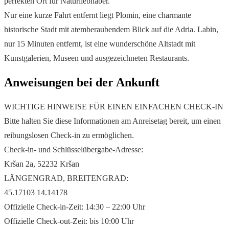
perfekten Ort für Naturliebhaber.
Nur eine kurze Fahrt entfernt liegt Plomin, eine charmante
historische Stadt mit atemberaubendem Blick auf die Adria. Labin,
nur 15 Minuten entfernt, ist eine wunderschöne Altstadt mit
Kunstgalerien, Museen und ausgezeichneten Restaurants.
Anweisungen bei der Ankunft
WICHTIGE HINWEISE FÜR EINEN EINFACHEN CHECK-IN
Bitte halten Sie diese Informationen am Anreisetag bereit, um einen
reibungslosen Check-in zu ermöglichen.
Check-in- und Schlüsselübergabe-Adresse:
Kršan 2a, 52232 Kršan
LÄNGENGRAD, BREITENGRAD:
45.17103 14.14178
Offizielle Check-in-Zeit: 14:30 – 22:00 Uhr
Offizielle Check-out-Zeit: bis 10:00 Uhr