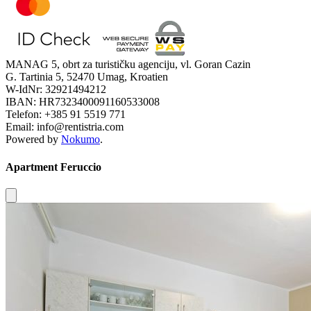
MANAG 5, obrt za turističku agenciju, vl. Goran Cazin
G. Tartinia 5, 52470 Umag, Kroatien
W-IdNr: 32921494212
IBAN: HR7323400091160533008
Telefon: +385 91 5519 771
Email: info@rentistria.com
Powered by
Nokumo
.
Apartment Feruccio
Close modal