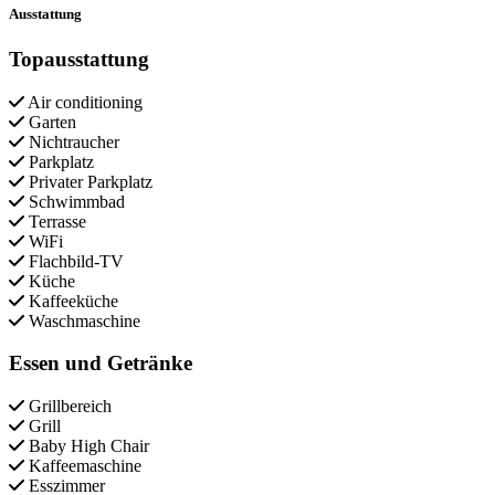
Ausstattung
Topausstattung
Air conditioning
Garten
Nichtraucher
Parkplatz
Privater Parkplatz
Schwimmbad
Terrasse
WiFi
Flachbild-TV
Küche
Kaffeeküche
Waschmaschine
Essen und Getränke
Grillbereich
Grill
Baby High Chair
Kaffeemaschine
Esszimmer