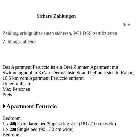
Sichere Zahlungen
Ihre
Zahlung erfolgt über einen sicheren, PCI-DSS-zertifizierten
Zahlungsanbieter.
Das Apartment Feruccio ist ein Drei-Zimmer-Apartment mit
Swimmingpool in Kršan. Der nächste Strand befindet sich in Rabac,
16,5 km vom Apartment Feruccio entfernt.
Unterkunftsart
Max Personen
Preis
Apartment Feruccio
Bedroom
1 x
Extra large bed/Super-king size (181-210 cm wide)
1 x
Single bed (90-130 cm wide)
Bedroom