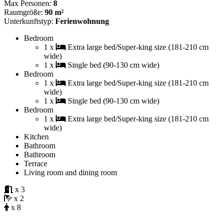
Max Personen:
8
Raumgröße:
90 m²
Unterkunftstyp:
Ferienwohnung
Bedroom
1 x
Extra large bed/Super-king size (181-210 cm
wide)
1 x
Single bed (90-130 cm wide)
Bedroom
1 x
Extra large bed/Super-king size (181-210 cm
wide)
1 x
Single bed (90-130 cm wide)
Bedroom
1 x
Extra large bed/Super-king size (181-210 cm
wide)
Kitchen
Bathroom
Bathroom
Terrace
Living room and dining room
x 3
x 2
x 8