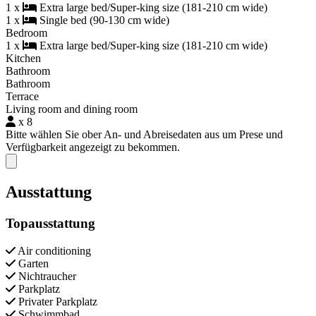
1 x
Extra large bed/Super-king size (181-210 cm wide)
1 x
Single bed (90-130 cm wide)
Bedroom
1 x
Extra large bed/Super-king size (181-210 cm wide)
Kitchen
Bathroom
Bathroom
Terrace
Living room and dining room
x 8
Bitte wählen Sie ober An- und Abreisedaten aus um Prese und
Verfügbarkeit angezeigt zu bekommen.
Close modal
Ausstattung
Topausstattung
Air conditioning
Garten
Nichtraucher
Parkplatz
Privater Parkplatz
Schwimmbad