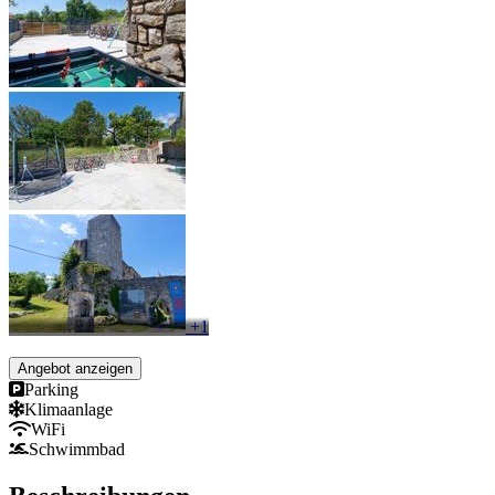
+1
Angebot anzeigen
Parking
Klimaanlage
WiFi
Schwimmbad