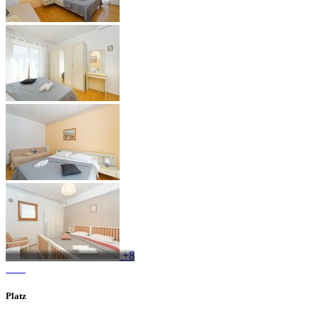
+8
Platz