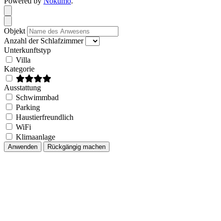
Powered by
Nokumo
.
Close modal
Close modal
Objekt
Anzahl der Schlafzimmer
Unterkunftstyp
Villa
Kategorie
Ausstattung
Schwimmbad
Parking
Haustierfreundlich
WiFi
Klimaanlage
Anwenden
Rückgängig machen