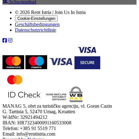
Schwimmbad
© 2026 Rent Istria | Join Us In Istria
Cookie-Einstellungen
Geschäftsbedingungen
Datenschutzrichtlinie
MANAG 5, obrt za turističku agenciju, vl. Goran Cazin
G. Tartinia 5, 52470 Umag, Kroatien
W-IdNr: 32921494212
IBAN: HR7323400091160533008
Telefon: +385 91 5519 771
Email: info@rentistria.com