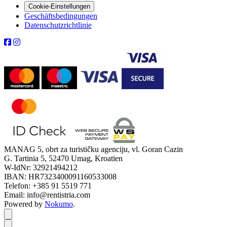
Cookie-Einstellungen
Geschäftsbedingungen
Datenschutzrichtlinie
MANAG 5, obrt za turističku agenciju, vl. Goran Cazin
G. Tartinia 5, 52470 Umag, Kroatien
W-IdNr: 32921494212
IBAN: HR7323400091160533008
Telefon: +385 91 5519 771
Email: info@rentistria.com
Powered by
Nokumo
.
Close modal