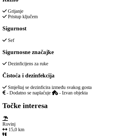
Grijanje
Pristup ključem
Sigurnost
Sef
Sigurnosne značajke
Dezinficijens za ruke
Čistoća i dezinfekcija
Smještaj se dezinficira između svakog gosta
- Dodatno se naplaćuje
- Izvan objekta
Točke interesa
Rovinj
15,0 km