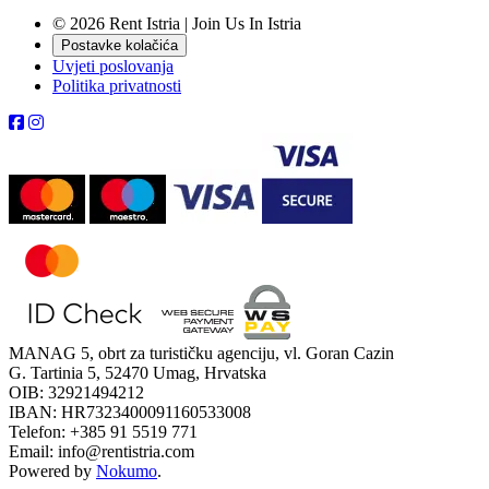
© 2026 Rent Istria | Join Us In Istria
Postavke kolačića
Uvjeti poslovanja
Politika privatnosti
MANAG 5, obrt za turističku agenciju, vl. Goran Cazin
G. Tartinia 5, 52470 Umag, Hrvatska
OIB: 32921494212
IBAN: HR7323400091160533008
Telefon: +385 91 5519 771
Email: info@rentistria.com
Powered by
Nokumo
.