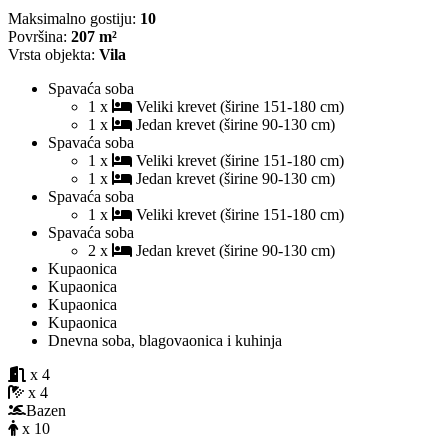
Maksimalno gostiju:
10
Površina:
207 m²
Vrsta objekta:
Vila
Spavaća soba
1 x
Veliki krevet (širine 151-180 cm)
1 x
Jedan krevet (širine 90-130 cm)
Spavaća soba
1 x
Veliki krevet (širine 151-180 cm)
1 x
Jedan krevet (širine 90-130 cm)
Spavaća soba
1 x
Veliki krevet (širine 151-180 cm)
Spavaća soba
2 x
Jedan krevet (širine 90-130 cm)
Kupaonica
Kupaonica
Kupaonica
Kupaonica
Dnevna soba, blagovaonica i kuhinja
x 4
x 4
Bazen
x 10