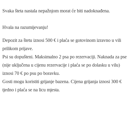
Svaka šteta nastala nepažnjom morat će biti nadoknađena.
Hvala na razumijevanju!
Depozit za štetu iznosi 500 € i plaća se gotovinom izravno u vili
prilikom prijave.
Psi su dopušteni. Maksimalno 2 psa po rezervaciji. Naknada za pse
(nije uključena u cijenu rezervacije i plaća se po dolasku u vilu)
iznosi 70 € po psu po boravku.
Gosti mogu koristiti grijanje bazena. Cijena grijanja iznosi 300 €
tjedno i plaća se na licu mjesta.