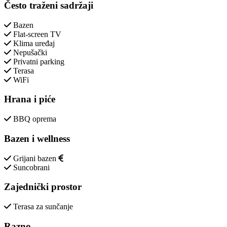
Često traženi sadržaji
Bazen
Flat-screen TV
Klima uređaj
Nepušački
Privatni parking
Terasa
WiFi
Hrana i piće
BBQ oprema
Bazen i wellness
Grijani bazen
Suncobrani
Zajednički prostor
Terasa za sunčanje
Razno