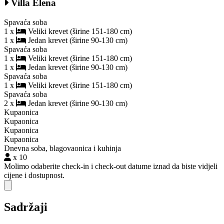
Villa Elena
Spavaća soba
1 x
Veliki krevet (širine 151-180 cm)
1 x
Jedan krevet (širine 90-130 cm)
Spavaća soba
1 x
Veliki krevet (širine 151-180 cm)
1 x
Jedan krevet (širine 90-130 cm)
Spavaća soba
1 x
Veliki krevet (širine 151-180 cm)
Spavaća soba
2 x
Jedan krevet (širine 90-130 cm)
Kupaonica
Kupaonica
Kupaonica
Kupaonica
Dnevna soba, blagovaonica i kuhinja
x 10
Molimo odaberite check-in i check-out datume iznad da biste vidjeli
cijene i dostupnost.
Close modal
Sadržaji