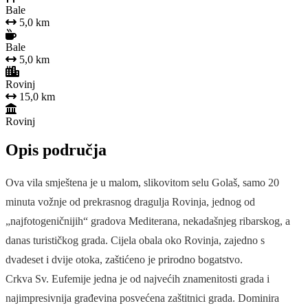
Bale
5,0 km
Bale
5,0 km
Rovinj
15,0 km
Rovinj
Opis područja
Ova vila smještena je u malom, slikovitom selu Golaš, samo 20
minuta vožnje od prekrasnog dragulja Rovinja, jednog od
„najfotogeničnijih“ gradova Mediterana, nekadašnjeg ribarskog, a
danas turističkog grada. Cijela obala oko Rovinja, zajedno s
dvadeset i dvije otoka, zaštićeno je prirodno bogatstvo.
Crkva Sv. Eufemije jedna je od najvećih znamenitosti grada i
najimpresivnija građevina posvećena zaštitnici grada. Dominira