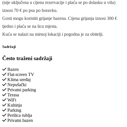
(nije uključena u cijenu rezervacije i plaća se po dolasku u vilu)
iznosi 70 € po psu po boravku.
Gosti mogu koristiti grijanje bazena. Cijena grijanja iznosi 300 €
tjedno i plaća se na licu mjesta.
Kuća se nalazi na mirnoj lokaciji i pogodna je za obitelji.
Sadržaji
Često traženi sadržaji
Bazen
Flat-screen TV
Klima uređaj
Nepušački
Privatni parking
Terasa
WiFi
Kuhinja
Parking
Perilica rublja
Privatni bazen