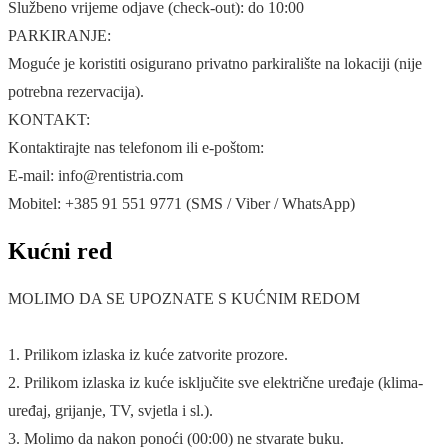
Službeno vrijeme odjave (check-out): do 10:00
PARKIRANJE:
Moguće je koristiti osigurano privatno parkiralište na lokaciji (nije
potrebna rezervacija).
KONTAKT:
Kontaktirajte nas telefonom ili e-poštom:
E-mail: info@rentistria.com
Mobitel: +385 91 551 9771 (SMS / Viber / WhatsApp)
Kućni red
MOLIMO DA SE UPOZNATE S KUĆNIM REDOM
1. Prilikom izlaska iz kuće zatvorite prozore.
2. Prilikom izlaska iz kuće isključite sve električne uređaje (klima-
uređaj, grijanje, TV, svjetla i sl.).
3. Molimo da nakon ponoći (00:00) ne stvarate buku.