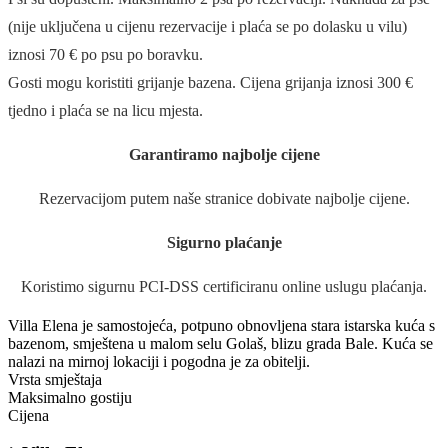
(nije uključena u cijenu rezervacije i plaća se po dolasku u vilu)
iznosi 70 € po psu po boravku.
Gosti mogu koristiti grijanje bazena. Cijena grijanja iznosi 300 €
tjedno i plaća se na licu mjesta.
Garantiramo najbolje cijene
Rezervacijom putem naše stranice dobivate najbolje cijene.
Sigurno plaćanje
Koristimo sigurnu PCI-DSS certificiranu online uslugu plaćanja.
Villa Elena je samostojeća, potpuno obnovljena stara istarska kuća s
bazenom, smještena u malom selu Golaš, blizu grada Bale. Kuća se
nalazi na mirnoj lokaciji i pogodna je za obitelji.
Vrsta smještaja
Maksimalno gostiju
Cijena