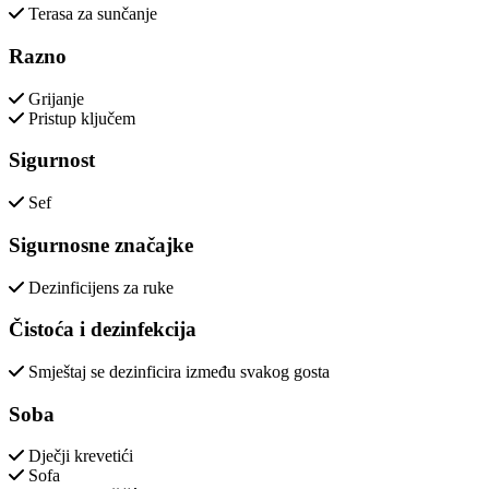
Terasa za sunčanje
Razno
Grijanje
Pristup ključem
Sigurnost
Sef
Sigurnosne značajke
Dezinficijens za ruke
Čistoća i dezinfekcija
Smještaj se dezinficira između svakog gosta
Soba
Dječji krevetići
Sofa