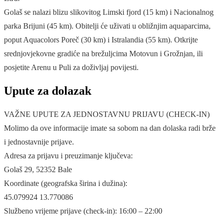
Golaš se nalazi blizu slikovitog Limski fjord (15 km) i Nacionalnog
parka Brijuni (45 km). Obitelji će uživati u obližnjim aquaparcima,
poput Aquacolors Poreč (30 km) i Istralandia (55 km). Otkrijte
srednjovjekovne gradiće na brežuljcima Motovun i Grožnjan, ili
posjetite Arenu u Puli za doživljaj povijesti.
Upute za dolazak
VAŽNE UPUTE ZA JEDNOSTAVNU PRIJAVU (CHECK-IN)
Molimo da ove informacije imate sa sobom na dan dolaska radi brže
i jednostavnije prijave.
Adresa za prijavu i preuzimanje ključeva:
Golaš 29, 52352 Bale
Koordinate (geografska širina i dužina):
45.079924 13.770086
Službeno vrijeme prijave (check-in): 16:00 – 22:00