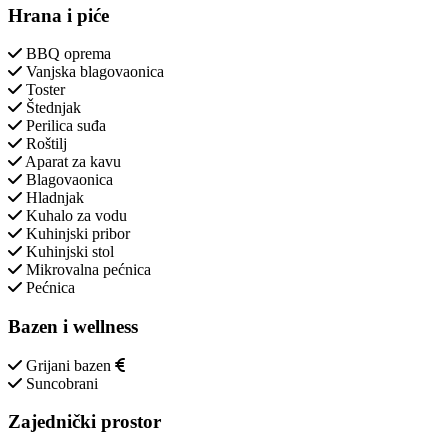
Hrana i piće
BBQ oprema
Vanjska blagovaonica
Toster
Štednjak
Perilica suđa
Roštilj
Aparat za kavu
Blagovaonica
Hladnjak
Kuhalo za vodu
Kuhinjski pribor
Kuhinjski stol
Mikrovalna pećnica
Pećnica
Bazen i wellness
Grijani bazen
Suncobrani
Zajednički prostor