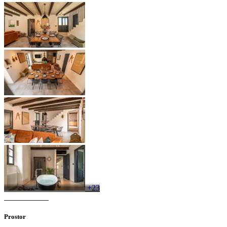
+23
Prostor