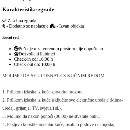
Karakteristike zgrade
Zasebna zgrada
- Dodatno se naplaćuje
- Izvan objekta
Kućni red
Pušenje u zatvorenom prostoru nije dopušteno
Dozvoljeni ljubimci
Check-in od:
16:00 h
Check-out do:
10:00 h
MOLIMO DA SE UPOZNATE S KUĆNIM REDOM
1. Prilikom izlaska iz kuće zatvorite prozore.
2. Prilikom izlaska iz kuće isključite sve električne uređaje (klima-
uređaj, grijanje, TV, svjetla i sl.).
3. Molimo da nakon ponoći (00:00) ne stvarate buku.
4. Pažljivo koristite inventar kuće, osobito podove i namještaj.