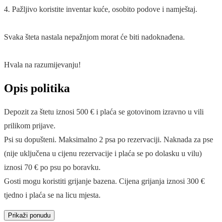
4. Pažljivo koristite inventar kuće, osobito podove i namještaj.
Svaka šteta nastala nepažnjom morat će biti nadoknađena.
Hvala na razumijevanju!
Opis politika
Depozit za štetu iznosi 500 € i plaća se gotovinom izravno u vili
prilikom prijave.
Psi su dopušteni. Maksimalno 2 psa po rezervaciji. Naknada za pse
(nije uključena u cijenu rezervacije i plaća se po dolasku u vilu)
iznosi 70 € po psu po boravku.
Gosti mogu koristiti grijanje bazena. Cijena grijanja iznosi 300 €
tjedno i plaća se na licu mjesta.
Prikaži ponudu