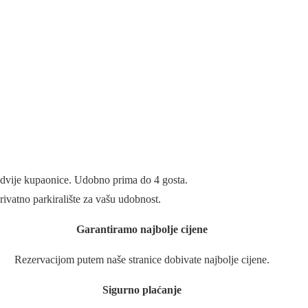
i dvije kupaonice. Udobno prima do 4 gosta.
ivatno parkiralište za vašu udobnost.
Garantiramo najbolje cijene
Rezervacijom putem naše stranice dobivate najbolje cijene.
Sigurno plaćanje