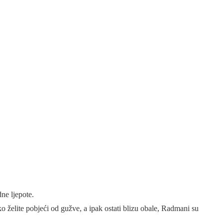
ne ljepote.
 želite pobjeći od gužve, a ipak ostati blizu obale, Radmani su