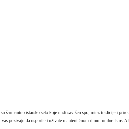
rmantno istarsko selo koje nudi savršen spoj mira, tradicije i prirod
s pozivaju da usporite i uživate u autentičnom ritmu ruralne Istre. Ako