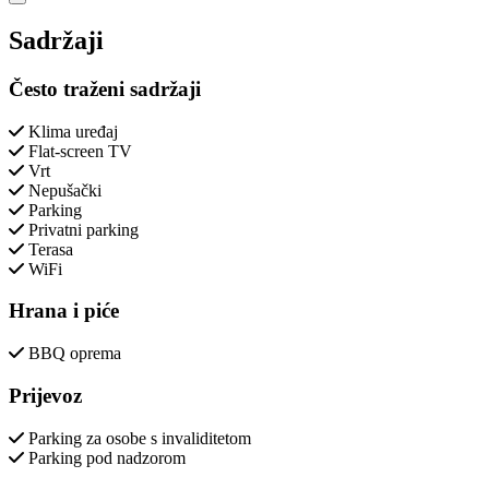
Close modal
Sadržaji
Često traženi sadržaji
Klima uređaj
Flat-screen TV
Vrt
Nepušački
Parking
Privatni parking
Terasa
WiFi
Hrana i piće
BBQ oprema
Prijevoz
Parking za osobe s invaliditetom
Parking pod nadzorom