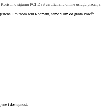
Koristimo sigurnu PCI-DSS certificiranu online uslugu plaćanja.
eštena u mirnom selu Radmani, samo 9 km od grada Poreča.
jene i dostupnost.