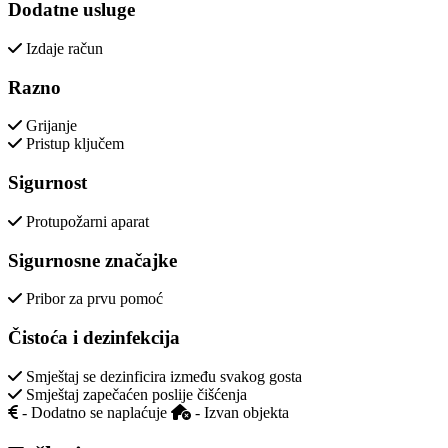
Dodatne usluge
Izdaje račun
Razno
Grijanje
Pristup ključem
Sigurnost
Protupožarni aparat
Sigurnosne značajke
Pribor za prvu pomoć
Čistoća i dezinfekcija
Smještaj se dezinficira između svakog gosta
Smještaj zapečaćen poslije čišćenja
- Dodatno se naplaćuje
- Izvan objekta