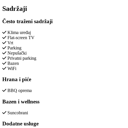
Close modal
Sadržaji
Često traženi sadržaji
Klima uređaj
Flat-screen TV
Vrt
Parking
Nepušački
Privatni parking
Bazen
WiFi
Hrana i piće
BBQ oprema
Bazen i wellness
Suncobrani
Dodatne usluge