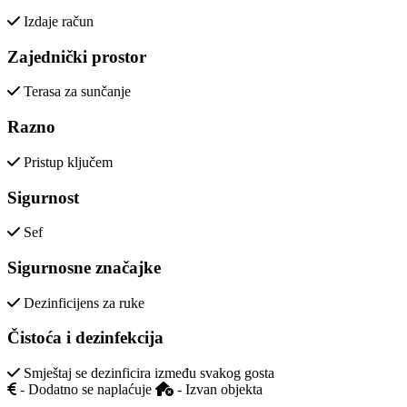
Izdaje račun
Zajednički prostor
Terasa za sunčanje
Razno
Pristup ključem
Sigurnost
Sef
Sigurnosne značajke
Dezinficijens za ruke
Čistoća i dezinfekcija
Smještaj se dezinficira između svakog gosta
- Dodatno se naplaćuje
- Izvan objekta