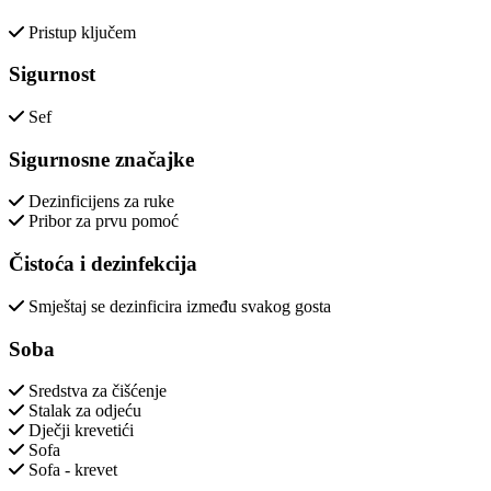
Pristup ključem
Sigurnost
Sef
Sigurnosne značajke
Dezinficijens za ruke
Pribor za prvu pomoć
Čistoća i dezinfekcija
Smještaj se dezinficira između svakog gosta
Soba
Sredstva za čišćenje
Stalak za odjeću
Dječji krevetići
Sofa
Sofa - krevet