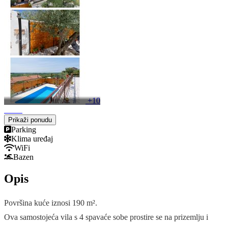
+10
Prikaži ponudu
Parking
Klima uređaj
WiFi
Bazen
Opis
Površina kuće iznosi 190 m².
Ova samostojeća vila s 4 spavaće sobe prostire se na prizemlju i