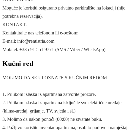
Moguće je koristiti osigurano privatno parkiralište na lokaciji (nije
potrebna rezervacija).
KONTAKT:
Kontaktirajte nas telefonom ili e-poštom:
E-mail: info@rentistria.com
Mobitel: +385 91 551 9771 (SMS / Viber / WhatsApp)
Kućni red
MOLIMO DA SE UPOZNATE S KUĆNIM REDOM
1. Prilikom izlaska iz apartmana zatvorite prozore.
2. Prilikom izlaska iz apartmana isključite sve električne uređaje
(klima-uređaj, grijanje, TV, svjetla i sl.).
3. Molimo da nakon ponoći (00:00) ne stvarate buku.
4. Pažljivo koristite inventar apartmana, osobito podove i namještaj.