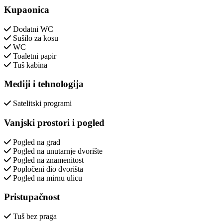
Kupaonica
Dodatni WC
Sušilo za kosu
WC
Toaletni papir
Tuš kabina
Mediji i tehnologija
Satelitski programi
Vanjski prostori i pogled
Pogled na grad
Pogled na unutarnje dvorište
Pogled na znamenitost
Popločeni dio dvorišta
Pogled na mirnu ulicu
Pristupačnost
Tuš bez praga