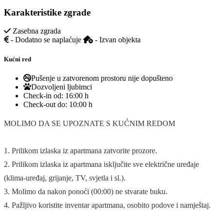
Karakteristike zgrade
Zasebna zgrada
- Dodatno se naplaćuje
- Izvan objekta
Kućni red
Pušenje u zatvorenom prostoru nije dopušteno
Dozvoljeni ljubimci
Check-in od:
16:00 h
Check-out do:
10:00 h
MOLIMO DA SE UPOZNATE S KUĆNIM REDOM
1. Prilikom izlaska iz apartmana zatvorite prozore.
2. Prilikom izlaska iz apartmana isključite sve električne uređaje
(klima-uređaj, grijanje, TV, svjetla i sl.).
3. Molimo da nakon ponoći (00:00) ne stvarate buku.
4. Pažljivo koristite inventar apartmana, osobito podove i namještaj.