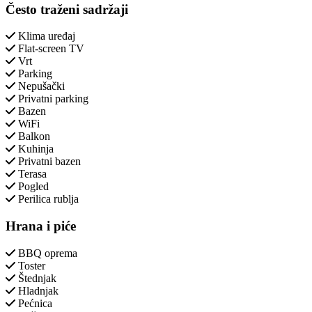
Često traženi sadržaji
Klima uređaj
Flat-screen TV
Vrt
Parking
Nepušački
Privatni parking
Bazen
WiFi
Balkon
Kuhinja
Privatni bazen
Terasa
Pogled
Perilica rublja
Hrana i piće
BBQ oprema
Toster
Štednjak
Hladnjak
Pećnica