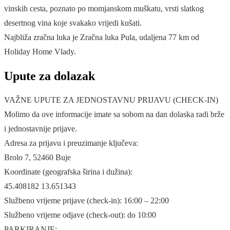
vinskih cesta, poznato po momjanskom muškatu, vrsti slatkog
desertnog vina koje svakako vrijedi kušati.
Najbliža zračna luka je Zračna luka Pula, udaljena 77 km od
Holiday Home Vlady.
Upute za dolazak
VAŽNE UPUTE ZA JEDNOSTAVNU PRIJAVU (CHECK-IN)
Molimo da ove informacije imate sa sobom na dan dolaska radi brže
i jednostavnije prijave.
Adresa za prijavu i preuzimanje ključeva:
Brolo 7, 52460 Buje
Koordinate (geografska širina i dužina):
45.408182 13.651343
Službeno vrijeme prijave (check-in): 16:00 – 22:00
Službeno vrijeme odjave (check-out): do 10:00
PARKIRANJE: