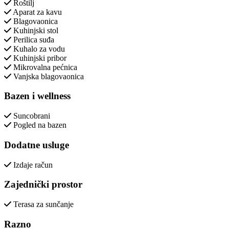
Roštilj
Aparat za kavu
Blagovaonica
Kuhinjski stol
Perilica suđa
Kuhalo za vodu
Kuhinjski pribor
Mikrovalna pećnica
Vanjska blagovaonica
Bazen i wellness
Suncobrani
Pogled na bazen
Dodatne usluge
Izdaje račun
Zajednički prostor
Terasa za sunčanje
Razno