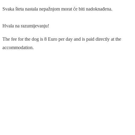
Svaka šteta nastala nepažnjom morat će biti nadoknađena.
Hvala na razumijevanju!
The fee for the dog is 8 Euro per day and is paid directly at the
accommodation.