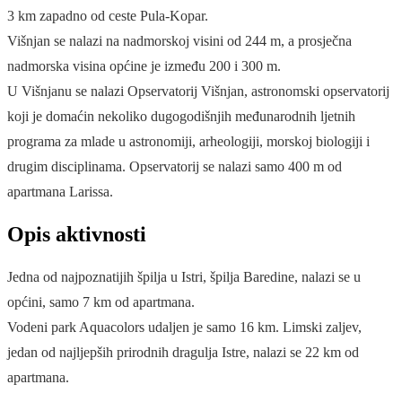
3 km zapadno od ceste Pula-Kopar.
Višnjan se nalazi na nadmorskoj visini od 244 m, a prosječna
nadmorska visina općine je između 200 i 300 m.
U Višnjanu se nalazi Opservatorij Višnjan, astronomski opservatorij
koji je domaćin nekoliko dugogodišnjih međunarodnih ljetnih
programa za mlade u astronomiji, arheologiji, morskoj biologiji i
drugim disciplinama. Opservatorij se nalazi samo 400 m od
apartmana Larissa.
Opis aktivnosti
Jedna od najpoznatijih špilja u Istri, špilja Baredine, nalazi se u
općini, samo 7 km od apartmana.
Vodeni park Aquacolors udaljen je samo 16 km. Limski zaljev,
jedan od najljepših prirodnih dragulja Istre, nalazi se 22 km od
apartmana.