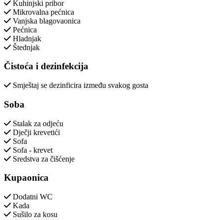
Kuhinjski pribor
Mikrovalna pećnica
Vanjska blagovaonica
Pećnica
Hladnjak
Štednjak
Čistoća i dezinfekcija
Smještaj se dezinficira između svakog gosta
Soba
Stalak za odjeću
Dječji krevetići
Sofa
Sofa - krevet
Sredstva za čišćenje
Kupaonica
Dodatni WC
Kada
Sušilo za kosu