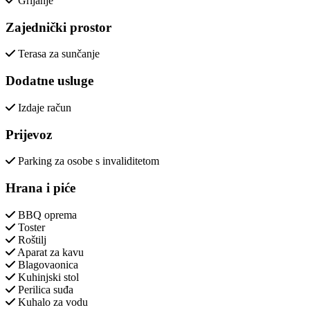
Grijanje
Zajednički prostor
Terasa za sunčanje
Dodatne usluge
Izdaje račun
Prijevoz
Parking za osobe s invaliditetom
Hrana i piće
BBQ oprema
Toster
Roštilj
Aparat za kavu
Blagovaonica
Kuhinjski stol
Perilica suđa
Kuhalo za vodu