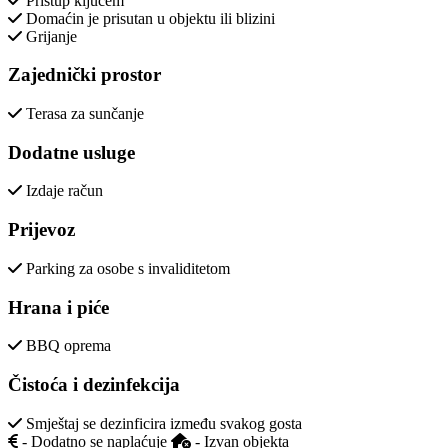
Pristup ključem
Domaćin je prisutan u objektu ili blizini
Grijanje
Zajednički prostor
Terasa za sunčanje
Dodatne usluge
Izdaje račun
Prijevoz
Parking za osobe s invaliditetom
Hrana i piće
BBQ oprema
Čistoća i dezinfekcija
Smještaj se dezinficira između svakog gosta
- Dodatno se naplaćuje
- Izvan objekta