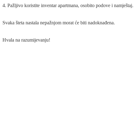
4. Pažljivo koristite inventar apartmana, osobito podove i namještaj.
Svaka šteta nastala nepažnjom morat će biti nadoknađena.
Hvala na razumijevanju!