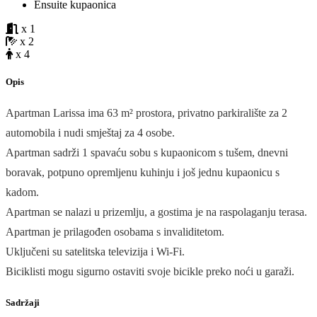
Ensuite kupaonica
x 1
x 2
x 4
Opis
Apartman Larissa ima 63 m² prostora, privatno parkiralište za 2
automobila i nudi smještaj za 4 osobe.
Apartman sadrži 1 spavaću sobu s kupaonicom s tušem, dnevni
boravak, potpuno opremljenu kuhinju i još jednu kupaonicu s
kadom.
Apartman se nalazi u prizemlju, a gostima je na raspolaganju terasa.
Apartman je prilagođen osobama s invaliditetom.
Uključeni su satelitska televizija i Wi-Fi.
Biciklisti mogu sigurno ostaviti svoje bicikle preko noći u garaži.
Sadržaji