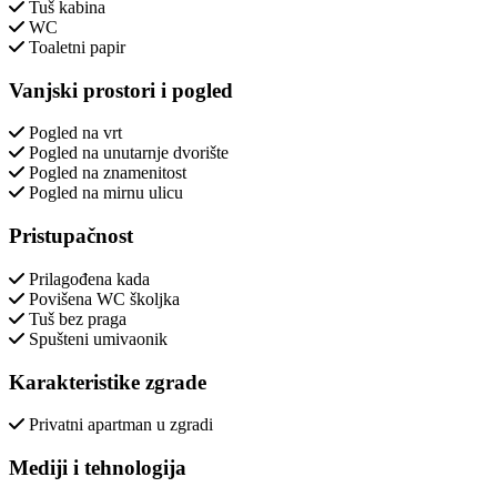
Tuš kabina
WC
Toaletni papir
Vanjski prostori i pogled
Pogled na vrt
Pogled na unutarnje dvorište
Pogled na znamenitost
Pogled na mirnu ulicu
Pristupačnost
Prilagođena kada
Povišena WC školjka
Tuš bez praga
Spušteni umivaonik
Karakteristike zgrade
Privatni apartman u zgradi
Mediji i tehnologija