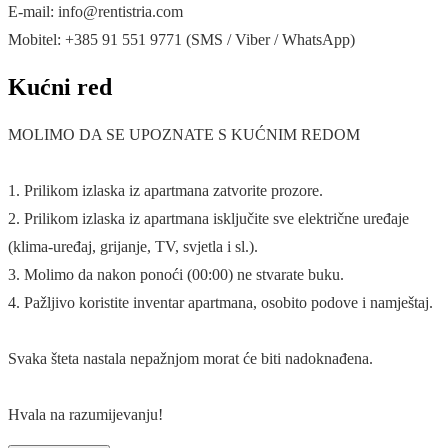
E-mail: info@rentistria.com
Mobitel: +385 91 551 9771 (SMS / Viber / WhatsApp)
Kućni red
MOLIMO DA SE UPOZNATE S KUĆNIM REDOM
1. Prilikom izlaska iz apartmana zatvorite prozore.
2. Prilikom izlaska iz apartmana isključite sve električne uređaje
(klima-uređaj, grijanje, TV, svjetla i sl.).
3. Molimo da nakon ponoći (00:00) ne stvarate buku.
4. Pažljivo koristite inventar apartmana, osobito podove i namještaj.
Svaka šteta nastala nepažnjom morat će biti nadoknađena.
Hvala na razumijevanju!