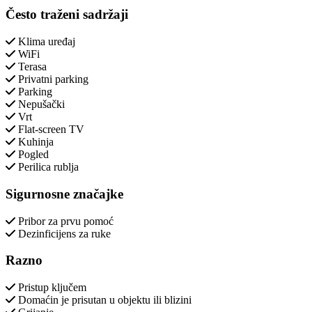
Često traženi sadržaji
Klima uređaj
WiFi
Terasa
Privatni parking
Parking
Nepušački
Vrt
Flat-screen TV
Kuhinja
Pogled
Perilica rublja
Sigurnosne značajke
Pribor za prvu pomoć
Dezinficijens za ruke
Razno
Pristup ključem
Domaćin je prisutan u objektu ili blizini