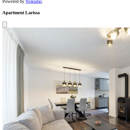
Powered by
Nokumo
.
Apartment Larissa
Close modal