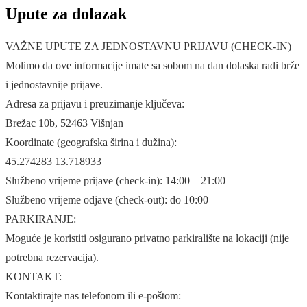
Upute za dolazak
VAŽNE UPUTE ZA JEDNOSTAVNU PRIJAVU (CHECK-IN)
Molimo da ove informacije imate sa sobom na dan dolaska radi brže
i jednostavnije prijave.
Adresa za prijavu i preuzimanje ključeva:
Brežac 10b, 52463 Višnjan
Koordinate (geografska širina i dužina):
45.274283 13.718933
Službeno vrijeme prijave (check-in): 14:00 – 21:00
Službeno vrijeme odjave (check-out): do 10:00
PARKIRANJE:
Moguće je koristiti osigurano privatno parkiralište na lokaciji (nije
potrebna rezervacija).
KONTAKT:
Kontaktirajte nas telefonom ili e-poštom: