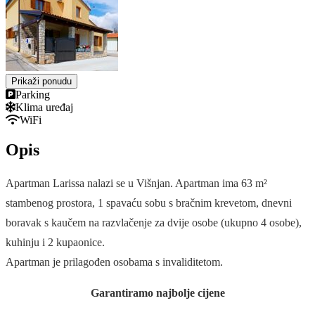
Prikaži ponudu
Parking
Klima uređaj
WiFi
Opis
Apartman Larissa nalazi se u Višnjan. Apartman ima 63 m²
stambenog prostora, 1 spavaću sobu s bračnim krevetom, dnevni
boravak s kaučem na razvlačenje za dvije osobe (ukupno 4 osobe),
kuhinju i 2 kupaonice.
Apartman je prilagođen osobama s invaliditetom.
Garantiramo najbolje cijene