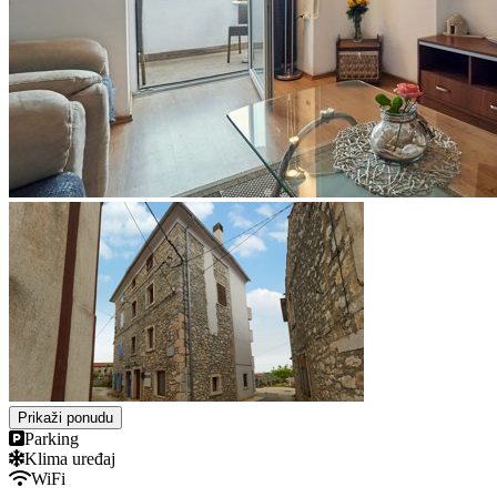
Prikaži ponudu
Parking
Klima uređaj
WiFi