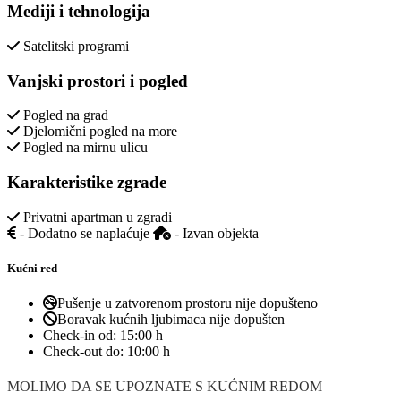
Mediji i tehnologija
Satelitski programi
Vanjski prostori i pogled
Pogled na grad
Djelomični pogled na more
Pogled na mirnu ulicu
Karakteristike zgrade
Privatni apartman u zgradi
- Dodatno se naplaćuje
- Izvan objekta
Kućni red
Pušenje u zatvorenom prostoru nije dopušteno
Boravak kućnih ljubimaca nije dopušten
Check-in od:
15:00 h
Check-out do:
10:00 h
MOLIMO DA SE UPOZNATE S KUĆNIM REDOM