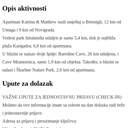
Opis aktivnosti
Apartman Katrina & Matthew nudi smještaj u Brtonigli, 12 km od
Umaga i 9 km od Novigrada.
Vodeni park Istralandia udaljen je samo 5,4 km, dok je najbliža
plaža Karigador, 6,8 km od apartmana.
U blizini se nalaze dvije špilje: Baredine Cave, 26 km udaljena, i
Cave Mramornica, samo 1,9 km od objekta. Također, u blizini se
nalazi i Škarline Nature Park, 2,6 km od apartmana.
Upute za dolazak
VAŽNE UPUTE ZA JEDNOSTAVNU PRIJAVU (CHECK-IN)
Molimo da ove informacije imate sa sobom na dan dolaska radi brže
i jednostavnije prijave.
Adresa za prijavu i preuzimanje ključeva: