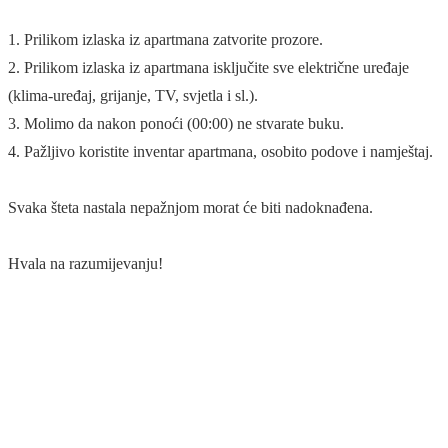
1. Prilikom izlaska iz apartmana zatvorite prozore.
2. Prilikom izlaska iz apartmana isključite sve električne uređaje
(klima-uređaj, grijanje, TV, svjetla i sl.).
3. Molimo da nakon ponoći (00:00) ne stvarate buku.
4. Pažljivo koristite inventar apartmana, osobito podove i namještaj.
Svaka šteta nastala nepažnjom morat će biti nadoknađena.
Hvala na razumijevanju!