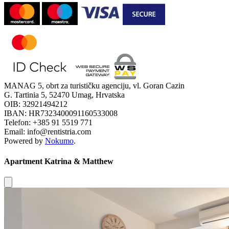
MANAG 5, obrt za turističku agenciju, vl. Goran Cazin
G. Tartinia 5, 52470 Umag, Hrvatska
OIB: 32921494212
IBAN: HR7323400091160533008
Telefon: +385 91 5519 771
Email: info@rentistria.com
Powered by
Nokumo
.
Apartment Katrina & Matthew
Close modal