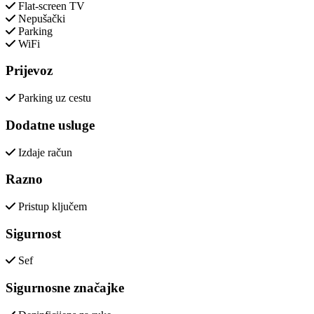
Flat-screen TV
Nepušački
Parking
WiFi
Prijevoz
Parking uz cestu
Dodatne usluge
Izdaje račun
Razno
Pristup ključem
Sigurnost
Sef
Sigurnosne značajke