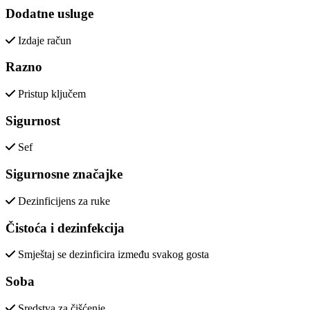
Dodatne usluge
Izdaje račun
Razno
Pristup ključem
Sigurnost
Sef
Sigurnosne značajke
Dezinficijens za ruke
Čistoća i dezinfekcija
Smještaj se dezinficira između svakog gosta
Soba
Sredstva za čišćenje