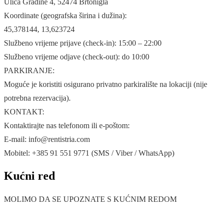
Ulica Gradine 4, 52474 Brtonigla
Koordinate (geografska širina i dužina):
45,378144, 13,623724
Službeno vrijeme prijave (check-in): 15:00 – 22:00
Službeno vrijeme odjave (check-out): do 10:00
PARKIRANJE:
Moguće je koristiti osigurano privatno parkiralište na lokaciji (nije
potrebna rezervacija).
KONTAKT:
Kontaktirajte nas telefonom ili e-poštom:
E-mail: info@rentistria.com
Mobitel: +385 91 551 9771 (SMS / Viber / WhatsApp)
Kućni red
MOLIMO DA SE UPOZNATE S KUĆNIM REDOM