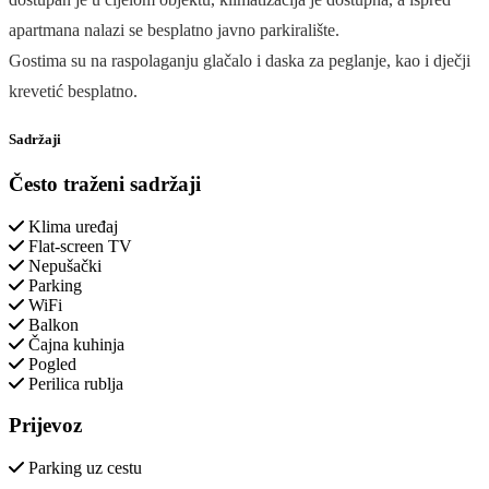
apartmana nalazi se besplatno javno parkiralište.
Gostima su na raspolaganju glačalo i daska za peglanje, kao i dječji
krevetić besplatno.
Sadržaji
Često traženi sadržaji
Klima uređaj
Flat-screen TV
Nepušački
Parking
WiFi
Balkon
Čajna kuhinja
Pogled
Perilica rublja
Prijevoz
Parking uz cestu