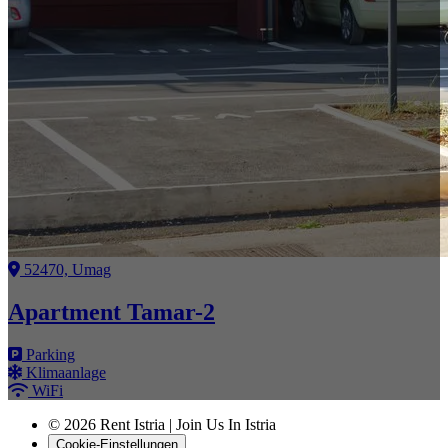
52470, Umag
Apartment Tamar-2
Parking
Klimaanlage
WiFi
© 2026 Rent Istria | Join Us In Istria
Cookie-Einstellungen