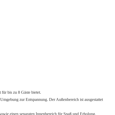
für bis zu 8 Gäste bietet.
 Umgebung zur Entspannung. Der Außenbereich ist ausgestattet
 sowie einen separaten Innenbereich für Spaß und Erholung,