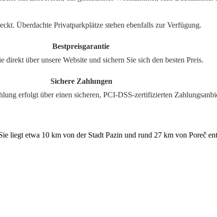
eckt. Überdachte Privatparkplätze stehen ebenfalls zur Verfügung.
rantie
und sichern Sie sich den besten Preis.
lungen
n, PCI-DSS-zertifizierten Zahlungsanbiet
 Sie liegt etwa 10 km von der Stadt Pazin und rund 27 km von Poreč ent