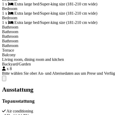
1 x
Extra large bed/Super-king size (181-210 cm wide)
Bedroom
1 x
Extra large bed/Super-king size (181-210 cm wide)
Bedroom
1 x
Extra large bed/Super-king size (181-210 cm wide)
Bathroom
Bathroom
Bathroom
Bathroom
Bathroom
Terrace
Balcony
Living room, dining room and kitchen
Backyard/Garden
x 8
Bitte wählen Sie ober An- und Abreisedaten aus um Prese und Verfü
Close modal
Ausstattung
Topausstattung
Air conditioning