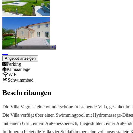
+6
Angebot anzeigen
Parking
Klimaanlage
WiFi
Schwimmbad
Beschreibungen
Die Villa Vego ist eine wunderschöne freistehende Villa, gestaltet im 
Die Villa verfügt über einen Swimmingpool mit Hydromassage-Düsen,
mit einem Grill, einem Außenessbereich, Liegestühlen, einer Außendu
Im Inneren bietet die Villa vier Schlafzimmer, eine voll ausgestatt