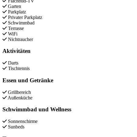
Flachbild-TV
Garten
Parkplatz
Privater Parkplatz
Schwimmbad
Terrasse
WiFi
Nichtraucher
Aktivitäten
Darts
Tischtennis
Essen und Getränke
Grillbereich
Außenküche
Schwimmbad und Wellness
Sonnenschirme
Sunbeds