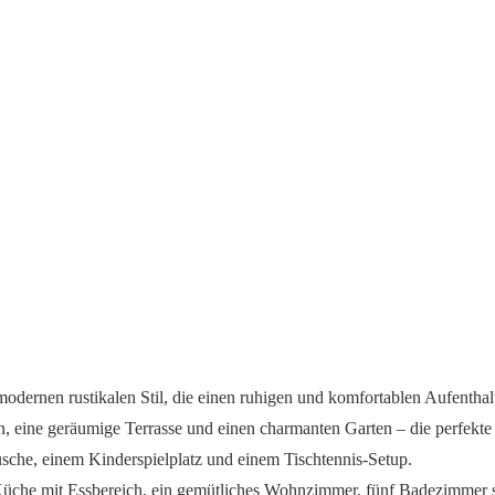
modernen rustikalen Stil, die einen ruhigen und komfortablen Aufenthalt 
 eine geräumige Terrasse und einen charmanten Garten – die perfekte
sche, einem Kinderspielplatz und einem Tischtennis-Setup.
ete Küche mit Essbereich, ein gemütliches Wohnzimmer, fünf Badezimmer