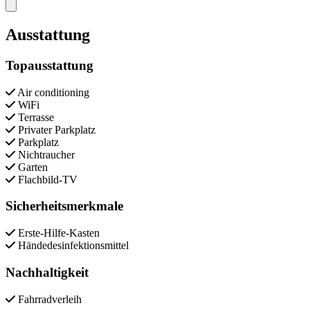
Close modal
Ausstattung
Topausstattung
Air conditioning
WiFi
Terrasse
Privater Parkplatz
Parkplatz
Nichtraucher
Garten
Flachbild-TV
Sicherheitsmerkmale
Erste-Hilfe-Kasten
Händedesinfektionsmittel
Nachhaltigkeit
Fahrradverleih