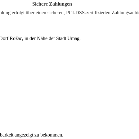
lungen
n, PCI-DSS-zertifizierten Zahlungsanbiet
n Dorf Rožac, in der Nähe der Stadt Umag.
gbarkeit angezeigt zu bekommen.