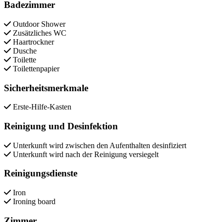
Badezimmer
Outdoor Shower
Zusätzliches WC
Haartrockner
Dusche
Toilette
Toilettenpapier
Sicherheitsmerkmale
Erste-Hilfe-Kasten
Reinigung und Desinfektion
Unterkunft wird zwischen den Aufenthalten desinfiziert
Unterkunft wird nach der Reinigung versiegelt
Reinigungsdienste
Iron
Ironing board
Zimmer