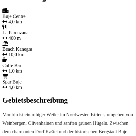
Buje Centre
4,0 km
La Parenzana
400 m
Beach Kanegra
10,0 km
Caffe Bar
1,0 km
Spar Buje
4,0 km
Gebietsbeschreibung
Montrin ist ein ruhiger Weiler im Nordwesten Istriens, umgeben von
Weinbergen, Olivenhainen und sanften grünen Hügeln. Zwischen
dem charmanten Dorf Kaštel und der historischen Bergstadt Buje