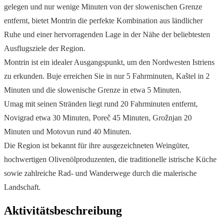
gelegen und nur wenige Minuten von der slowenischen Grenze
entfernt, bietet Montrin die perfekte Kombination aus ländlicher
Ruhe und einer hervorragenden Lage in der Nähe der beliebtesten
Ausflugsziele der Region.
Montrin ist ein idealer Ausgangspunkt, um den Nordwesten Istriens
zu erkunden. Buje erreichen Sie in nur 5 Fahrminuten, Kaštel in 2
Minuten und die slowenische Grenze in etwa 5 Minuten.
Umag mit seinen Stränden liegt rund 20 Fahrminuten entfernt,
Novigrad etwa 30 Minuten, Poreč 45 Minuten, Grožnjan 20
Minuten und Motovun rund 40 Minuten.
Die Region ist bekannt für ihre ausgezeichneten Weingüter,
hochwertigen Olivenölproduzenten, die traditionelle istrische Küche
sowie zahlreiche Rad- und Wanderwege durch die malerische
Landschaft.
Aktivitätsbeschreibung