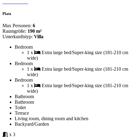
Platz
Max Personen:
6
Raumgröße:
190 m²
Unterkunftstyp:
Villa
Bedroom
1 x
Extra large bed/Super-king size (181-210 cm
wide)
Bedroom
1 x
Extra large bed/Super-king size (181-210 cm
wide)
Bedroom
1 x
Extra large bed/Super-king size (181-210 cm
wide)
Bathroom
Bathroom
Toilet
Terrace
Living room, dining room and kitchen
Backyard/Garden
x 3