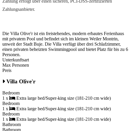
Zahlung erfolgt über einen sicheren, PCI-DSS-zertifizierten
Zahlungsanbieter.
Die Villa Olive'r ist ein freistehendes, modern erbautes Ferienhaus
mit privatem Pool und befindet sich im kleinen Weiler Montrin,
unweit der Stadt Buje. Die Villa verfügt über drei Schlafzimmer,
einen privaten beheizten Swimmingpool und bietet Platz für bis zu 6
Personen.
Unterkunftsart
Max Personen
Preis
Villa Olive'r
Bedroom
1 x
Extra large bed/Super-king size (181-210 cm wide)
Bedroom
1 x
Extra large bed/Super-king size (181-210 cm wide)
Bedroom
1 x
Extra large bed/Super-king size (181-210 cm wide)
Bathroom
Bathroom