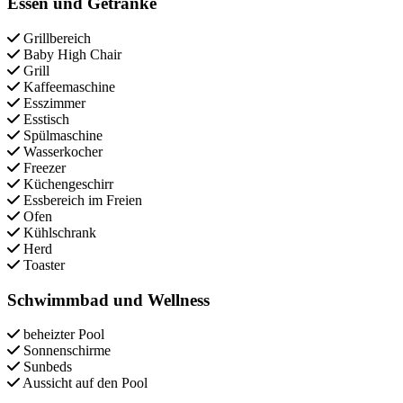
Essen und Getränke
Grillbereich
Baby High Chair
Grill
Kaffeemaschine
Esszimmer
Esstisch
Spülmaschine
Wasserkocher
Freezer
Küchengeschirr
Essbereich im Freien
Ofen
Kühlschrank
Herd
Toaster
Schwimmbad und Wellness
beheizter Pool
Sonnenschirme
Sunbeds
Aussicht auf den Pool