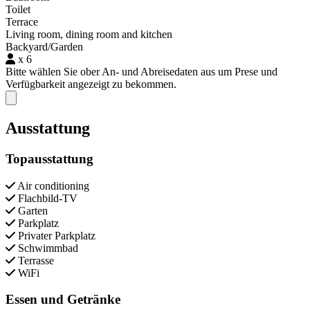
Toilet
Terrace
Living room, dining room and kitchen
Backyard/Garden
x 6
Bitte wählen Sie ober An- und Abreisedaten aus um Prese und
Verfügbarkeit angezeigt zu bekommen.
Close modal
Ausstattung
Topausstattung
Air conditioning
Flachbild-TV
Garten
Parkplatz
Privater Parkplatz
Schwimmbad
Terrasse
WiFi
Essen und Getränke