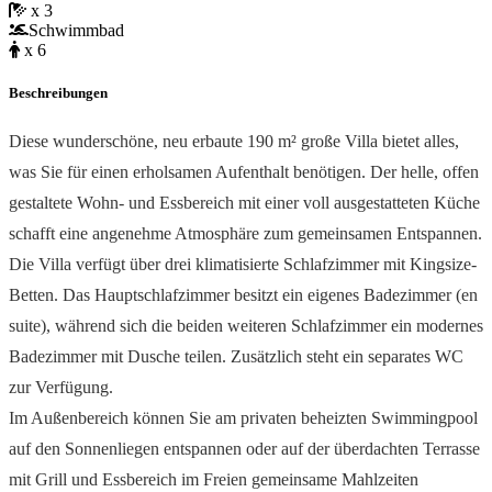
x 3
Schwimmbad
x 6
Beschreibungen
Diese wunderschöne, neu erbaute 190 m² große Villa bietet alles,
was Sie für einen erholsamen Aufenthalt benötigen. Der helle, offen
gestaltete Wohn- und Essbereich mit einer voll ausgestatteten Küche
schafft eine angenehme Atmosphäre zum gemeinsamen Entspannen.
Die Villa verfügt über drei klimatisierte Schlafzimmer mit Kingsize-
Betten. Das Hauptschlafzimmer besitzt ein eigenes Badezimmer (en
suite), während sich die beiden weiteren Schlafzimmer ein modernes
Badezimmer mit Dusche teilen. Zusätzlich steht ein separates WC
zur Verfügung.
Im Außenbereich können Sie am privaten beheizten Swimmingpool
auf den Sonnenliegen entspannen oder auf der überdachten Terrasse
mit Grill und Essbereich im Freien gemeinsame Mahlzeiten