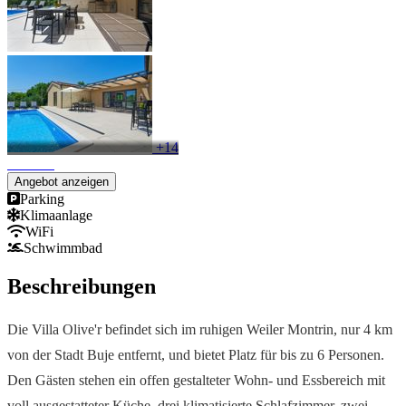
+14
Angebot anzeigen
Parking
Klimaanlage
WiFi
Schwimmbad
Beschreibungen
Die Villa Olive'r befindet sich im ruhigen Weiler Montrin, nur 4 km
von der Stadt Buje entfernt, und bietet Platz für bis zu 6 Personen.
Den Gästen stehen ein offen gestalteter Wohn- und Essbereich mit
voll ausgestatteter Küche, drei klimatisierte Schlafzimmer, zwei