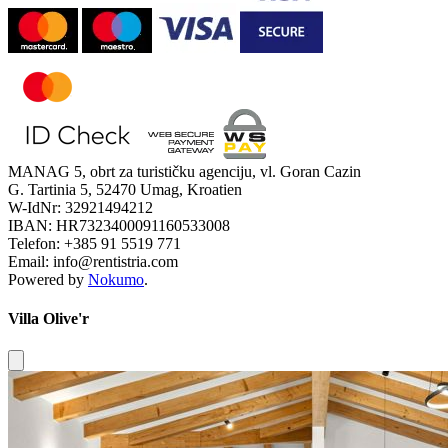
MANAG 5, obrt za turističku agenciju, vl. Goran Cazin
G. Tartinia 5, 52470 Umag, Kroatien
W-IdNr: 32921494212
IBAN: HR7323400091160533008
Telefon: +385 91 5519 771
Email: info@rentistria.com
Powered by
Nokumo
.
Villa Olive'r
Close modal