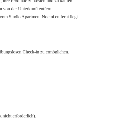
t, ihre Produkte zu kosten und zu kaufen.
m von der Unterkunft entfernt.
vom Studio Apartment Noemi entfernt liegt.
reibungslosen Check-in zu ermöglichen.
 nicht erforderlich).