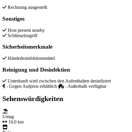
Rechnung ausgestellt
Sonstiges
Host present nearby
Schlüsselzugriff
Sicherheitsmerkmale
Händedesinfektionsmittel
Reinigung und Desinfektion
Unterkunft wird zwischen den Aufenthalten desinfiziert
- Gegen Aufpreis erhältlich
- Außerhalb verfügbar
Sehenswürdigkeiten
Umag
16,0 km