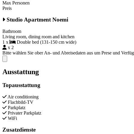
Max Personen
Preis
Studio Apartment Noemi
Bathroom
Living room, dining room and kitchen
1 x
Double bed (131-150 cm wide)
x 2
Bitte wählen Sie ober An- und Abreisedaten aus um Prese und Verfü
Close modal
Ausstattung
Topausstattung
Air conditioning
Flachbild-TV
Parkplatz
Privater Parkplatz
WiFi
Zusatzdienste