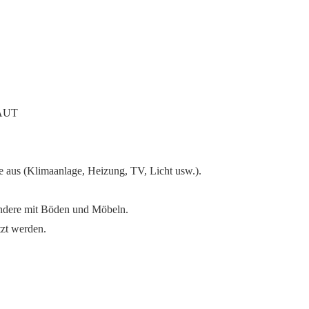
AUT
te aus (Klimaanlage, Heizung, TV, Licht usw.).
ondere mit Böden und Möbeln.
tzt werden.