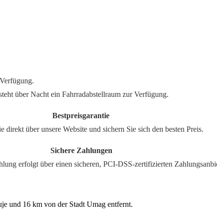
 Verfügung.
steht über Nacht ein Fahrradabstellraum zur Verfügung.
rantie
und sichern Sie sich den besten Preis.
lungen
n, PCI-DSS-zertifizierten Zahlungsanbiet
uje und 16 km von der Stadt Umag entfernt.