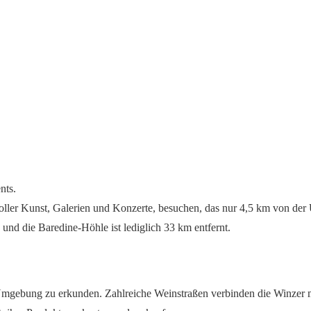
nts.
ller Kunst, Galerien und Konzerte, besuchen, das nur 4,5 km von der Un
 und die Baredine-Höhle ist lediglich 33 km entfernt.
 Umgebung zu erkunden. Zahlreiche Weinstraßen verbinden die Winzer m