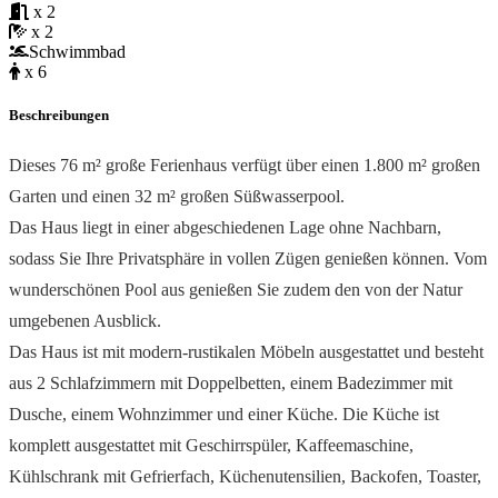
x 2
x 2
Schwimmbad
x 6
Beschreibungen
Dieses 76 m² große Ferienhaus verfügt über einen 1.800 m² großen
Garten und einen 32 m² großen Süßwasserpool.
Das Haus liegt in einer abgeschiedenen Lage ohne Nachbarn,
sodass Sie Ihre Privatsphäre in vollen Zügen genießen können. Vom
wunderschönen Pool aus genießen Sie zudem den von der Natur
umgebenen Ausblick.
Das Haus ist mit modern-rustikalen Möbeln ausgestattet und besteht
aus 2 Schlafzimmern mit Doppelbetten, einem Badezimmer mit
Dusche, einem Wohnzimmer und einer Küche. Die Küche ist
komplett ausgestattet mit Geschirrspüler, Kaffeemaschine,
Kühlschrank mit Gefrierfach, Küchenutensilien, Backofen, Toaster,