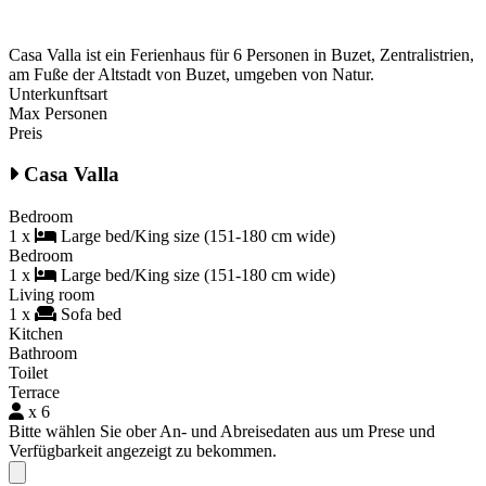
Casa Valla ist ein Ferienhaus für 6 Personen in Buzet, Zentralistrien,
am Fuße der Altstadt von Buzet, umgeben von Natur.
Unterkunftsart
Max Personen
Preis
Casa Valla
Bedroom
1 x
Large bed/King size (151-180 cm wide)
Bedroom
1 x
Large bed/King size (151-180 cm wide)
Living room
1 x
Sofa bed
Kitchen
Bathroom
Toilet
Terrace
x 6
Bitte wählen Sie ober An- und Abreisedaten aus um Prese und
Verfügbarkeit angezeigt zu bekommen.