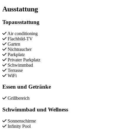
Close modal
Ausstattung
Topausstattung
Air conditioning
Flachbild-TV
Garten
Nichtraucher
Parkplatz
Privater Parkplatz
Schwimmbad
Terrasse
WiFi
Essen und Getränke
Grillbereich
Schwimmbad und Wellness
Sonnenschirme
Infinity Pool