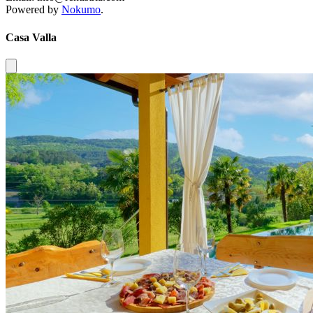
Powered by
Nokumo
.
Casa Valla
Close modal