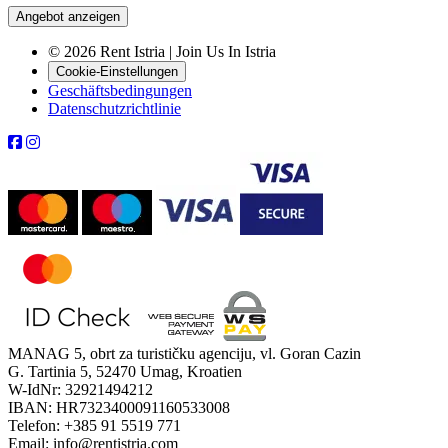
Angebot anzeigen
© 2026 Rent Istria | Join Us In Istria
Cookie-Einstellungen
Geschäftsbedingungen
Datenschutzrichtlinie
MANAG 5, obrt za turističku agenciju, vl. Goran Cazin
G. Tartinia 5, 52470 Umag, Kroatien
W-IdNr: 32921494212
IBAN: HR7323400091160533008
Telefon: +385 91 5519 771
Email: info@rentistria.com