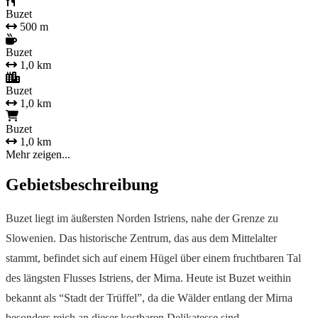
Buzet
500 m
Buzet
1,0 km
Buzet
1,0 km
Buzet
1,0 km
Mehr zeigen...
Gebietsbeschreibung
Buzet liegt im äußersten Norden Istriens, nahe der Grenze zu
Slowenien. Das historische Zentrum, das aus dem Mittelalter
stammt, befindet sich auf einem Hügel über einem fruchtbaren Tal
des längsten Flusses Istriens, der Mirna. Heute ist Buzet weithin
bekannt als “Stadt der Trüffel”, da die Wälder entlang der Mirna
besonders reich an dieser kostbaren Delikatesse sind.