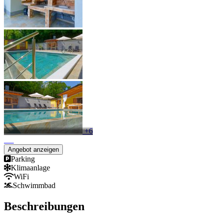
+6
Angebot anzeigen
Parking
Klimaanlage
WiFi
Schwimmbad
Beschreibungen