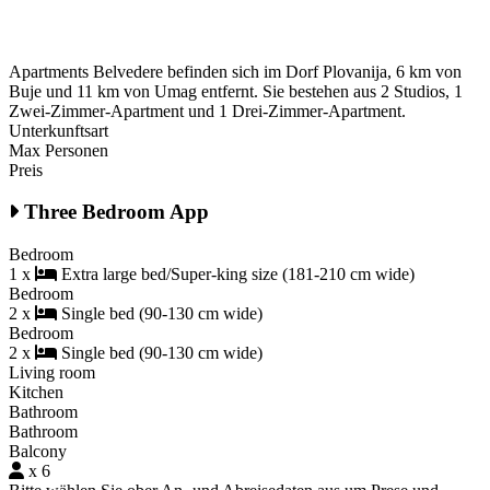
Apartments Belvedere befinden sich im Dorf Plovanija, 6 km von
Buje und 11 km von Umag entfernt. Sie bestehen aus 2 Studios, 1
Zwei-Zimmer-Apartment und 1 Drei-Zimmer-Apartment.
Unterkunftsart
Max Personen
Preis
Three Bedroom App
Bedroom
1 x
Extra large bed/Super-king size (181-210 cm wide)
Bedroom
2 x
Single bed (90-130 cm wide)
Bedroom
2 x
Single bed (90-130 cm wide)
Living room
Kitchen
Bathroom
Bathroom
Balcony
x 6