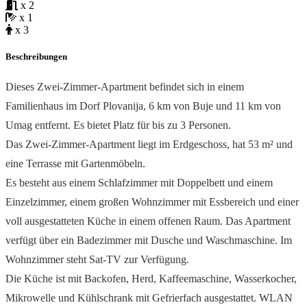
x 2
x 1
x 3
Beschreibungen
Dieses Zwei-Zimmer-Apartment befindet sich in einem
Familienhaus im Dorf Plovanija, 6 km von Buje und 11 km von
Umag entfernt. Es bietet Platz für bis zu 3 Personen.
Das Zwei-Zimmer-Apartment liegt im Erdgeschoss, hat 53 m² und
eine Terrasse mit Gartenmöbeln.
Es besteht aus einem Schlafzimmer mit Doppelbett und einem
Einzelzimmer, einem großen Wohnzimmer mit Essbereich und einer
voll ausgestatteten Küche in einem offenen Raum. Das Apartment
verfügt über ein Badezimmer mit Dusche und Waschmaschine. Im
Wohnzimmer steht Sat-TV zur Verfügung.
Die Küche ist mit Backofen, Herd, Kaffeemaschine, Wasserkocher,
Mikrowelle und Kühlschrank mit Gefrierfach ausgestattet. WLAN