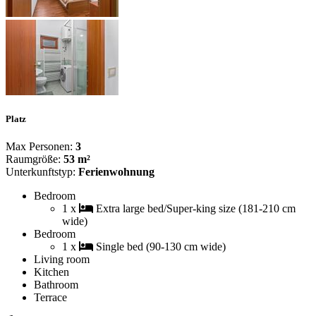
Platz
Max Personen:
3
Raumgröße:
53 m²
Unterkunftstyp:
Ferienwohnung
Bedroom
1 x
Extra large bed/Super-king size (181-210 cm
wide)
Bedroom
1 x
Single bed (90-130 cm wide)
Living room
Kitchen
Bathroom
Terrace