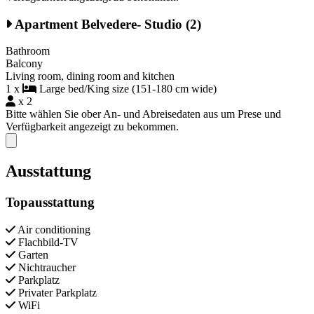
Apartment Belvedere- Studio (2)
Bathroom
Balcony
Living room, dining room and kitchen
1 x
Large bed/King size (151-180 cm wide)
x 2
Bitte wählen Sie ober An- und Abreisedaten aus um Prese und
Verfügbarkeit angezeigt zu bekommen.
Close modal
Ausstattung
Topausstattung
Air conditioning
Flachbild-TV
Garten
Nichtraucher
Parkplatz
Privater Parkplatz
WiFi