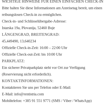
WICHTIGE HINWEISE FÜR EINEN EINFACHEN CHECK-IN
Bitte halten Sie diese Informationen am Anreisetag bereit, um einen
reibungslosen Check-in zu ermöglichen.
Check-in- und Schlüsselübergabe-Adresse:
Istarska 19a, Plovanija, 52460 Buje
LÄNGENGRAD, BREITENGRAD:
45,449490, 13,640234
Offizielle Check-in-Zeit: 16:00 – 22:00 Uhr
Offizielle Check-out-Zeit: bis 10:00 Uhr
PARKPLATZ:
Ein sicherer Privatparkplatz steht vor Ort zur Verfügung
(Reservierung nicht erforderlich).
KONTAKTINFORMATIONEN:
Kontaktieren Sie uns per Telefon oder E-Mail:
E-Mail: info@rentistria.com
Mobiltelefon: +385 91 551 9771 (SMS / Viber / WhatsApp)