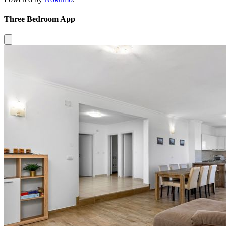
Three Bedroom App
Close modal