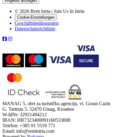
Angebot anzeigen
© 2026 Rent Istria | Join Us In Istria
Cookie-Einstellungen
Geschäftsbedingungen
Datenschutzrichtlinie
MANAG 5, obrt za turističku agenciju, vl. Goran Cazin
G. Tartinia 5, 52470 Umag, Kroatien
W-IdNr: 32921494212
IBAN: HR7323400091160533008
Telefon: +385 91 5519 771
Email: info@rentistria.com
Powered by
Nokumo
.