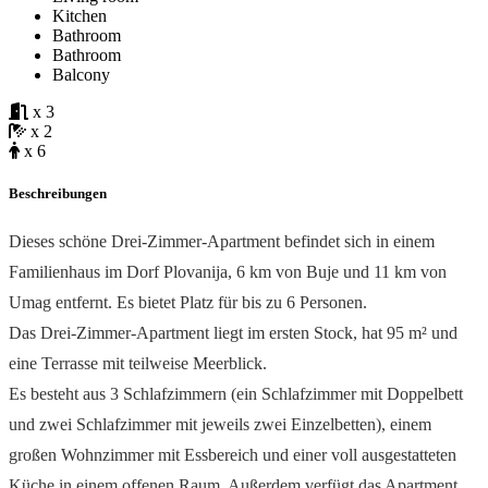
Kitchen
Bathroom
Bathroom
Balcony
x 3
x 2
x 6
Beschreibungen
Dieses schöne Drei-Zimmer-Apartment befindet sich in einem
Familienhaus im Dorf Plovanija, 6 km von Buje und 11 km von
Umag entfernt. Es bietet Platz für bis zu 6 Personen.
Das Drei-Zimmer-Apartment liegt im ersten Stock, hat 95 m² und
eine Terrasse mit teilweise Meerblick.
Es besteht aus 3 Schlafzimmern (ein Schlafzimmer mit Doppelbett
und zwei Schlafzimmer mit jeweils zwei Einzelbetten), einem
großen Wohnzimmer mit Essbereich und einer voll ausgestatteten
Küche in einem offenen Raum. Außerdem verfügt das Apartment