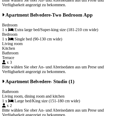
Bitte wählen Sie ober An- und Abreisedaten aus um Prese und
Verfügbarkeit angezeigt zu bekommen.
Apartment Belvedere-Two Bedroom App
Bedroom
1 x
Extra large bed/Super-king size (181-210 cm wide)
Bedroom
1 x
Single bed (90-130 cm wide)
Living room
Kitchen
Bathroom
Terrace
x 3
Bitte wählen Sie ober An- und Abreisedaten aus um Prese und
Verfügbarkeit angezeigt zu bekommen.
Apartment Belvedere- Studio (1)
Bathroom
Living room, dining room and kitchen
1 x
Large bed/King size (151-180 cm wide)
x 2
Bitte wählen Sie ober An- und Abreisedaten aus um Prese und
Verfügbarkeit angezeigt zu bekommen.