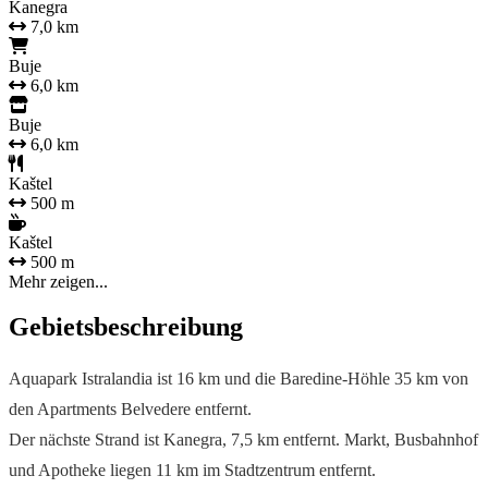
Kanegra
7,0 km
Buje
6,0 km
Buje
6,0 km
Kaštel
500 m
Kaštel
500 m
Mehr zeigen...
Gebietsbeschreibung
Aquapark Istralandia ist 16 km und die Baredine-Höhle 35 km von
den Apartments Belvedere entfernt.
Der nächste Strand ist Kanegra, 7,5 km entfernt. Markt, Busbahnhof
und Apotheke liegen 11 km im Stadtzentrum entfernt.