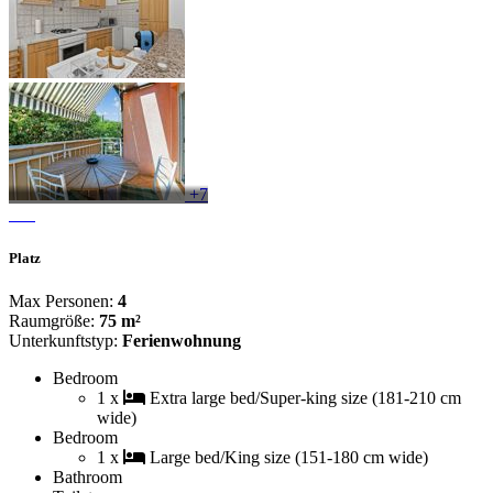
+7
Platz
Max Personen:
4
Raumgröße:
75 m²
Unterkunftstyp:
Ferienwohnung
Bedroom
1 x
Extra large bed/Super-king size (181-210 cm
wide)
Bedroom
1 x
Large bed/King size (151-180 cm wide)
Bathroom