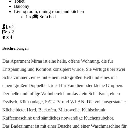
Toilet
Balcony
Living room, dining room and kitchen
1 x
Sofa bed
x 2
x 2
x 4
Beschreibungen
Das Apartment Mirna ist eine helle, offene Wohnung, die für
Entspannung und Komfort konzipiert wurde. Sie verfügt über zwei
Schlafzimmer , eines mit einem extragroßen Bett und eines mit
einem großen Doppelbett, ideal für Familien oder kleine Gruppen.
Der helle und luftige Wohnbereich umfasst ein Schlafsofa, einen
Esstisch, Klimaanlage, SAT-TV und WLAN. Die voll ausgestattete
Küche bietet Herd, Backofen, Mikrowelle, Kühlschrank,
Kaffeemaschine und sämtliches notwendige Küchenzubehör.
Das Badezimmer ist mit einer Dusche und einer Waschmaschine für