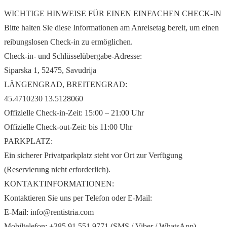
WICHTIGE HINWEISE FÜR EINEN EINFACHEN CHECK-IN
Bitte halten Sie diese Informationen am Anreisetag bereit, um einen
reibungslosen Check-in zu ermöglichen.
Check-in- und Schlüsselübergabe-Adresse:
Siparska 1, 52475, Savudrija
LÄNGENGRAD, BREITENGRAD:
45.4710230 13.5128060
Offizielle Check-in-Zeit: 15:00 – 21:00 Uhr
Offizielle Check-out-Zeit: bis 11:00 Uhr
PARKPLATZ:
Ein sicherer Privatparkplatz steht vor Ort zur Verfügung
(Reservierung nicht erforderlich).
KONTAKTINFORMATIONEN:
Kontaktieren Sie uns per Telefon oder E-Mail:
E-Mail: info@rentistria.com
Mobiltelefon: +385 91 551 9771 (SMS / Viber / WhatsApp)