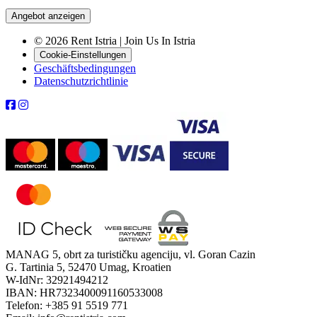
Angebot anzeigen
© 2026 Rent Istria | Join Us In Istria
Cookie-Einstellungen
Geschäftsbedingungen
Datenschutzrichtlinie
MANAG 5, obrt za turističku agenciju, vl. Goran Cazin
G. Tartinia 5, 52470 Umag, Kroatien
W-IdNr: 32921494212
IBAN: HR7323400091160533008
Telefon: +385 91 5519 771