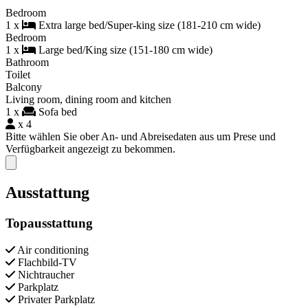
Bedroom
1 x
Extra large bed/Super-king size (181-210 cm wide)
Bedroom
1 x
Large bed/King size (151-180 cm wide)
Bathroom
Toilet
Balcony
Living room, dining room and kitchen
1 x
Sofa bed
x 4
Bitte wählen Sie ober An- und Abreisedaten aus um Prese und
Verfügbarkeit angezeigt zu bekommen.
Close modal
Ausstattung
Topausstattung
Air conditioning
Flachbild-TV
Nichtraucher
Parkplatz
Privater Parkplatz