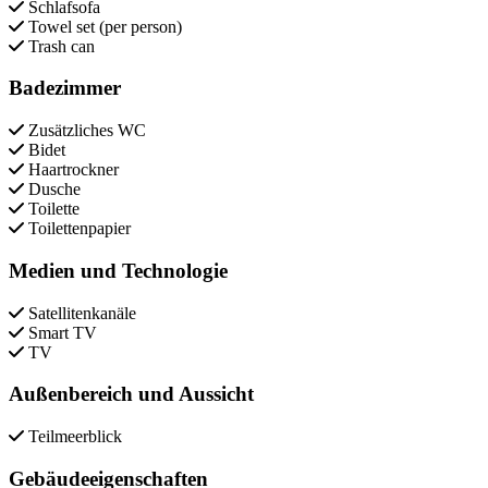
Schlafsofa
Towel set (per person)
Trash can
Badezimmer
Zusätzliches WC
Bidet
Haartrockner
Dusche
Toilette
Toilettenpapier
Medien und Technologie
Satellitenkanäle
Smart TV
TV
Außenbereich und Aussicht
Teilmeerblick
Gebäudeeigenschaften