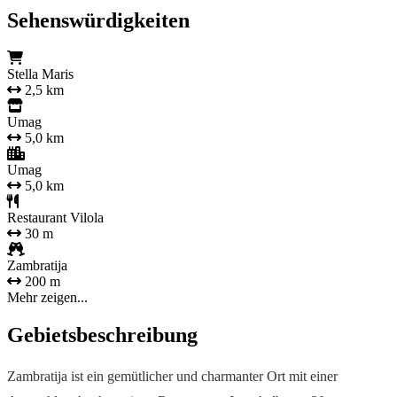
Sehenswürdigkeiten
Stella Maris
2,5 km
Umag
5,0 km
Umag
5,0 km
Restaurant Vilola
30 m
Zambratija
200 m
Mehr zeigen...
Gebietsbeschreibung
Zambratija ist ein gemütlicher und charmanter Ort mit einer