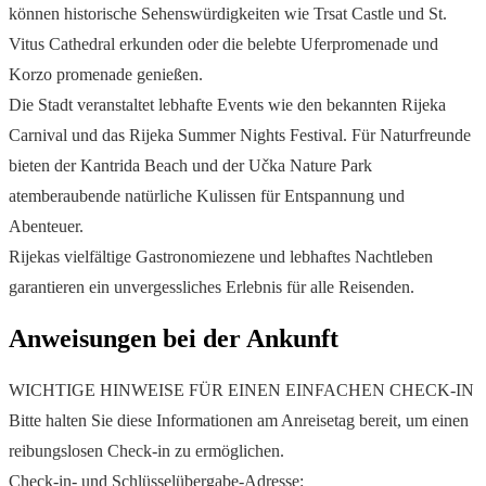
können historische Sehenswürdigkeiten wie Trsat Castle und St.
Vitus Cathedral erkunden oder die belebte Uferpromenade und
Korzo promenade genießen.
Die Stadt veranstaltet lebhafte Events wie den bekannten Rijeka
Carnival und das Rijeka Summer Nights Festival. Für Naturfreunde
bieten der Kantrida Beach und der Učka Nature Park
atemberaubende natürliche Kulissen für Entspannung und
Abenteuer.
Rijekas vielfältige Gastronomiezene und lebhaftes Nachtleben
garantieren ein unvergessliches Erlebnis für alle Reisenden.
Anweisungen bei der Ankunft
WICHTIGE HINWEISE FÜR EINEN EINFACHEN CHECK-IN
Bitte halten Sie diese Informationen am Anreisetag bereit, um einen
reibungslosen Check-in zu ermöglichen.
Check-in- und Schlüsselübergabe-Adresse: