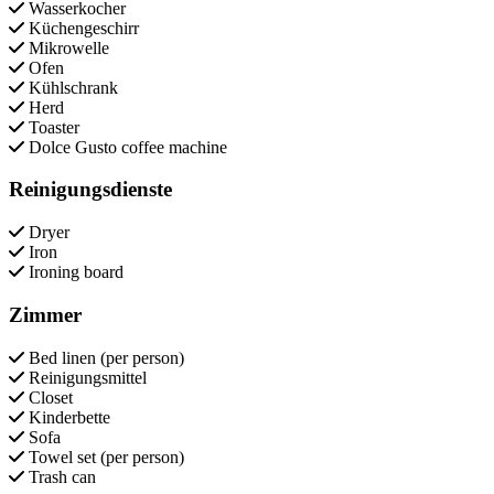
Wasserkocher
Küchengeschirr
Mikrowelle
Ofen
Kühlschrank
Herd
Toaster
Dolce Gusto coffee machine
Reinigungsdienste
Dryer
Iron
Ironing board
Zimmer
Bed linen (per person)
Reinigungsmittel
Closet
Kinderbette
Sofa
Towel set (per person)
Trash can