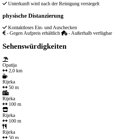
Unterkunft wird nach der Reinigung versiegelt
physische Distanzierung
Kontaktloses Ein- und Auschecken
- Gegen Aufpreis erhältlich
- Außerhalb verfügbar
Sehenswürdigkeiten
Opatija
2,0 km
Rijeka
50 m
Rijeka
100 m
Rijeka
100 m
Rijeka
50 m