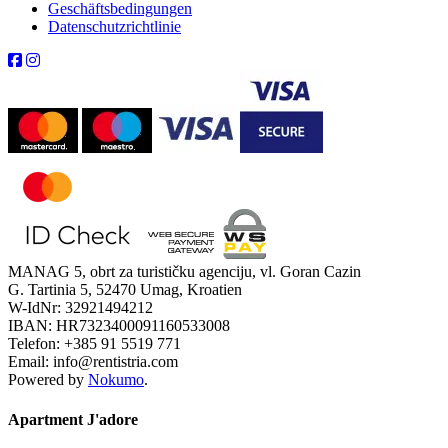
Geschäftsbedingungen
Datenschutzrichtlinie
MANAG 5, obrt za turističku agenciju, vl. Goran Cazin
G. Tartinia 5, 52470 Umag, Kroatien
W-IdNr: 32921494212
IBAN: HR7323400091160533008
Telefon: +385 91 5519 771
Email: info@rentistria.com
Powered by
Nokumo
.
Apartment J'adore