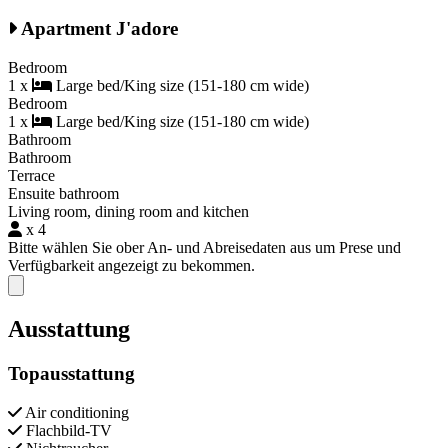
Apartment J'adore
Bedroom
1 x
Large bed/King size (151-180 cm wide)
Bedroom
1 x
Large bed/King size (151-180 cm wide)
Bathroom
Bathroom
Terrace
Ensuite bathroom
Living room, dining room and kitchen
x 4
Bitte wählen Sie ober An- und Abreisedaten aus um Prese und
Verfügbarkeit angezeigt zu bekommen.
Close modal
Ausstattung
Topausstattung
Air conditioning
Flachbild-TV