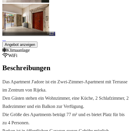
+4
Angebot anzeigen
Klimaanlage
WiFi
Beschreibungen
Das Apartment J'adore ist ein Zwei-Zimmer-Apartment mit Terrasse
im Zentrum von Rijeka.
Den Gästen stehen ein Wohnzimmer, eine Küche, 2 Schlafzimmer, 2
Badezimmer und ein Balkon zur Verfügung.
Die Größe des Apartments beträgt 77 m² und es bietet Platz für bis
zu 4 Personen.
Parken ist in öffentlichen Garagen gegen Gebühr möglich.