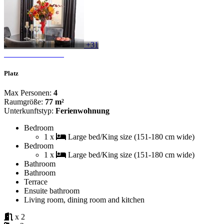
+31
Platz
Max Personen:
4
Raumgröße:
77 m²
Unterkunftstyp:
Ferienwohnung
Bedroom
1 x
Large bed/King size (151-180 cm wide)
Bedroom
1 x
Large bed/King size (151-180 cm wide)
Bathroom
Bathroom
Terrace
Ensuite bathroom
Living room, dining room and kitchen
x 2