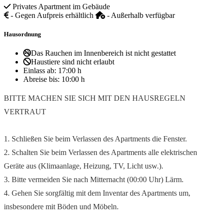
Privates Apartment im Gebäude
- Gegen Aufpreis erhältlich
- Außerhalb verfügbar
Hausordnung
Das Rauchen im Innenbereich ist nicht gestattet
Haustiere sind nicht erlaubt
Einlass ab:
17:00 h
Abreise bis:
10:00 h
BITTE MACHEN SIE SICH MIT DEN HAUSREGELN
VERTRAUT
1. Schließen Sie beim Verlassen des Apartments die Fenster.
2. Schalten Sie beim Verlassen des Apartments alle elektrischen
Geräte aus (Klimaanlage, Heizung, TV, Licht usw.).
3. Bitte vermeiden Sie nach Mitternacht (00:00 Uhr) Lärm.
4. Gehen Sie sorgfältig mit dem Inventar des Apartments um,
insbesondere mit Böden und Möbeln.