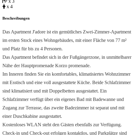
x 3
x 4
Beschreibungen
Das Apartment J'adore ist ein gemütliches Zwei-Zimmer-Apartment
im ersten Stock eines Wohngebäudes, mit einer Fläche von 77 m²
und Platz für bis zu 4 Personen.
Das Apartment befindet sich in der Fußgängerzone, in unmittelbarer
Nähe der Hauptpromenade Korzo promenade.
Im Inneren finden Sie ein komfortables, klimatisiertes Wohnzimmer
mit Esstisch und eine voll ausgestattete Küche. Beide Schlafzimmer
sind klimatisiert und mit Doppelbetten ausgestattet. Ein
Schlafzimmer verfügt über ein eigenes Bad mit Badewanne und
Zugang zur Terrasse, das zweite Badezimmer ist separat und mit
einer Duschkabine ausgestattet.
Kostenloses WLAN steht den Gästen ebenfalls zur Verfügung.
Check-in und Check-out erfolgen kontaktlos, und Parkplätze sind